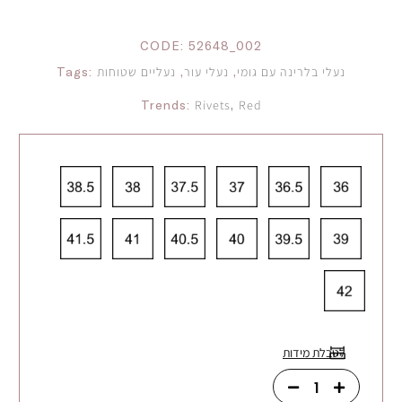
CODE:
52648_002
נעלי בלרינה עם גומי
,
נעלי עור
,
נעליים שטוחות
Tags:
Trends:
Rivets
,
Red
לטבלת מידות