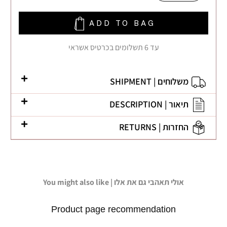
ADD TO BAG
עד 6 תשלומים בכרטיס אשראי
משלוחים | SHIPMENT
תיאור | DESCRIPTION
החזרות | RETURNS
You might also like | אולי תאהבי גם את אלו
Product page recommendation