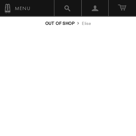
MENU
OUT OF SHOP
Elise