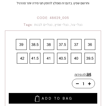
וחרטום שפיץ. בדגם זה מומלץ להזמין חצי מידה יותר מהרגיל
CODE:
48629_005
נעלי עור
,
נעלי שפיץ
,
נעליים לבנות
Tags:
לטבלת מידות
ADD TO BAG