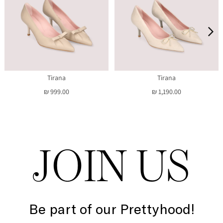
Tirana
Tirana
₪ 999.00
₪ 1,190.00
JOIN US
Be part of our Prettyhood!