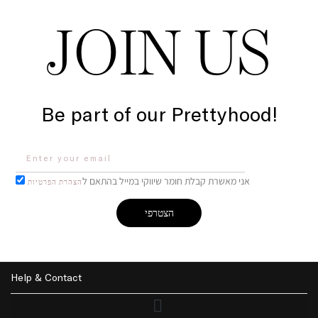
JOIN US
Be part of our Prettyhood!
אני מאשרת קבלת חומר שיווקי במייל בהתאם ל
הצהרת הפרטיות
הצטרפי
Help & Contact