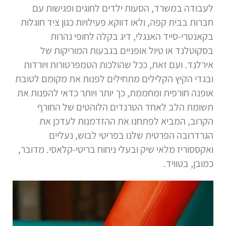
לעבודה במשרד, הסעות ילדים לחוגים ופגישות עם
חברות בבית קפה, ולאו דווקא פעילויות כגון ציד חוגלות
בקאנטרי-סייד האנגלי, דיג בקלה לחופי נהרות
בסקוטלנד או טיול אופניים בגבעות המוריקות של
אירלנד. ועם זאת, ככל שהולכות הטמפרטורות ויורדות
ובגדי הקיץ הקלילים מתחילים לפנות את מקומם לטובת
אופנה חורפית ומחממת, כך יותר ויותר כדאי להפנות את
תשומת הלב לאחד הטרנדים הלוהטים של החורף
הקרוב, המביא לפתחנו את ההזדמנות לעדכן את
הגרדרובה הפרטית שלנו בפריטי לבוש, נעליים
ואקססוריז מלאי שיק ובעלי ניחוח בריטי-קלאסי. מדובר,
כמובן, בטוויד.