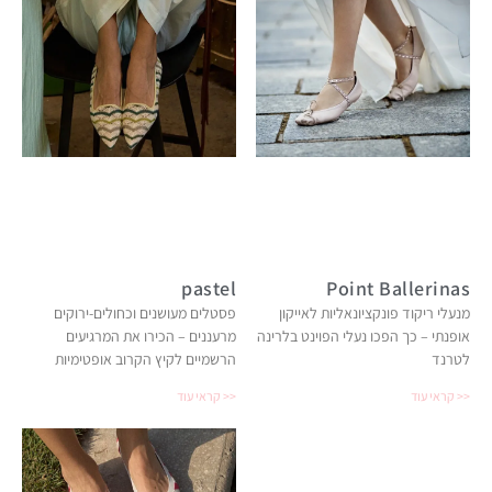
pastel
Point Ballerinas
מנעלי ריקוד פונקציונאליות לאייקון
פסטלים מעושנים וכחולים-ירוקים
אופנתי – כך הפכו נעלי הפוינט בלרינה
מרעננים – הכירו את המרגיעים
לטרנד
הרשמיים לקיץ הקרוב אופטימיות
קראי עוד >>
קראי עוד >>