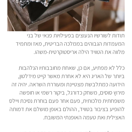
תודות לשורשיו הנעוצים בפעילויות פנאי של בני
המעמדות הגבוהים בממלכה הבריטית, מאז ומתמיד
מלווה את הטוויד הילה אריסטוקרטית-משהו.
כלל לא מפתיע, אם כן, שאחת מחובבותיו הנלהבות
ביותר של האריג היא לא אחרת מאשר קייט מידלטון,
הידועה כמתלבשת מצטיינת ומעוררת השראה. יהיה זה
מירוץ סוסים, משחק כדורגל, ביקור רשמי או חופשה
משפחתית מלכותית, פעם אחר פעם בוחרת נסיכת ויילס
להופיע בציבור בטוויד, ההולם באופן מושלם את דמותה
האצילית ואת טעמה האופנתי המשובח.