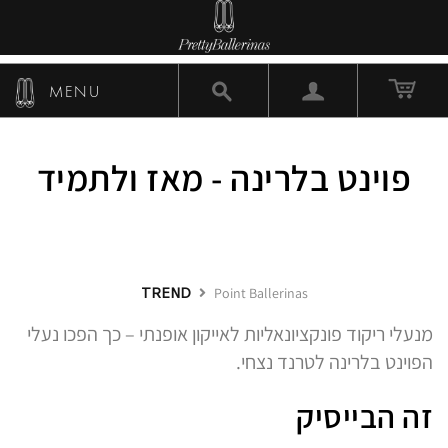
MENU
פוינט בלרינה - מאז ולתמיד
TREND
Point Ballerinas
מנעלי ריקוד פונקציונאליות לאייקון אופנתי – כך הפכו נעלי
הפוינט בלרינה לטרנד נצחי.
זה הבייסיק