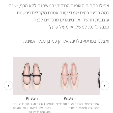
אפילו בתחום האופנה התזזיתי המשתנה ללא הרף, ישנם
כמה פריטי בסיס שמדי עונה אמנם מקבלים פרשנות
עיצובית חדשה, אך נשארים טרנדיים לנצח.
מכנסי ג’ינס, למשל, או מעיל טרנץ’.
ואצלנו בפריטי-בלרינס אלו הן כמובן נעלי הפוינט.
‹
›
Kristen
Kristen
Kriste
ה מעור מט שחור עם
נעלי בלרינה מעור מט בצבע ורוד
נעלי בלרינה מעור מט בצבע ורוד
י שחורה המעוטרת
גומי ופפיון תואמים
בהיר עם רצועת גומי תואמת
המעוטרת בפפיון קטן