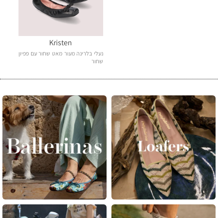
Kristen
נעלי בלרינה מעור מאט שחור עם פפיון
שחור