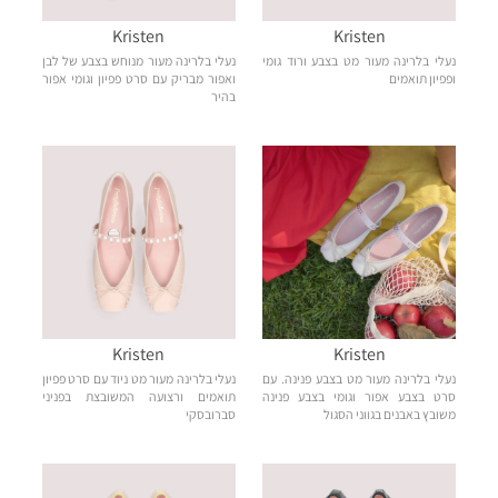
Kristen
Kristen
נעלי בלרינה מעור מט בצבע ורוד גומי
נעלי בלרינה מעור מנוחש בצבע של לבן
ופפיון תואמים
ואפור מבריק עם סרט פפיון וגומי אפור
בהיר
Kristen
Kristen
נעלי בלרינה מעור מט בצבע פנינה. עם
נעלי בלרינה מעור מט ניוד עם סרט פפיון
סרט בצבע אפור וגומי בצבע פנינה
תואמים ורצועה המשובצת בפניני
משובץ באבנים בגווני הסגול
סברובסקי