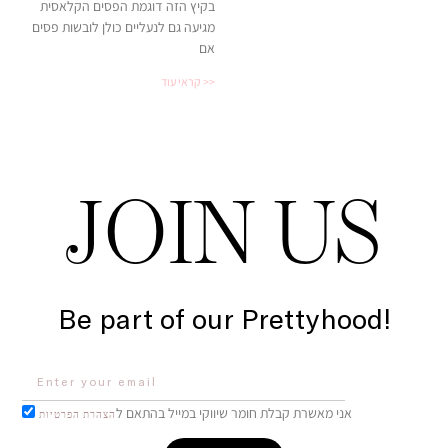
בקיץ הזה דוגמת הפסים הקלאסית
מגיעה גם לנעליים כולן לובשות פסים
אם
קראי עוד >>
JOIN US
Be part of our Prettyhood!
אני מאשרת קבלת חומר שיווקי במייל בהתאם ל
הצהרת הפרטיות