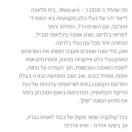
מה שהחל ב-1918 כ – Mascaró , בית מלאכה
לייצור ידני של נעלי בלט מקצועיות באי הספרדי
מנורקה, עם השנים גדל, התרחב והפך
לפריטי-בלרינס, מותג אופנה בינלאומי מוביל,
המזוהה יותר מכל עם נעלי בלרינה.
ואכן, מדי עונה שואבים מעצבי המותג את השראתם
מאותן נעלי בלט אייקוניות מפעם, ומתרגמים אותו
לשפת האופנה העכשווית, תוך הקפדה על נוחות,
איכות, וסטייל כובש. שוב ושוב משמשת הגזרה בעלת
החרטום הקטום כבסיס לווריאציות עדכניות של נעל
הריקוד הקלאסית, המדגימות באופן המובהק ביותר
את פירוש המונח “שיק”.
בכל קולקציה שמור מקום של כבוד לאותה גברת,
אך בשינוי אדרת – ואיזו אדרת!