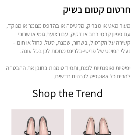
חרטום קטום בשיק
מעור מאט או מבריק, מקטיפה או בהדפס מנומר או מנוקד,
עם פפיון קדמי רחב או דקיק, עם רצועת גומי או שרוכי
קשירה על הקרסול, בשחור, שמנת, סגול, כחול או חום –
נעלי הפוינט של פריטי-בלרינס מחכות לכן בכל עונה.
יפיפיות ואופנתיות לנצח, ותמיד טומנות בחובן את ההבטחה
להרים כל אאוטפיט לגבהים חדשים.
Shop the Trend