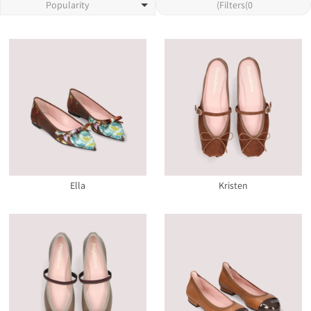
Popularity
Popularity
)
Filters
(
0
Ella
Kristen