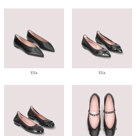
Ella
Ella