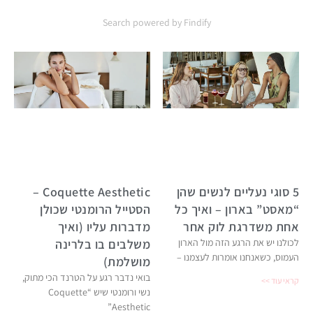
Search powered by Findify
5 סוגי נעליים לנשים שהן
Coquette Aesthetic –
“מאסט” בארון – ואיך כל
הסטייל הרומנטי שכולן
אחת משדרגת לוק אחר
מדברות עליו (ואיך
לכולנו יש את הרגע הזה מול הארון
משלבים בו בלרינה
העמוס, כשאנחנו אומרות לעצמנו –
מושלמת)
בואי נדבר רגע על הטרנד הכי מתוק,
קראי עוד >>
נשי ורומנטי שיש “Coquette
Aesthetic”