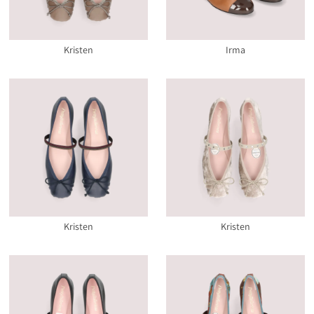
Kristen
Irma
Kristen
Kristen