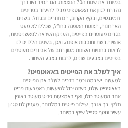
במיוחד את שנות ה70 הנוצצות. הם תמיד היוו דרך
נהדרת לגוון את האאוטפיט מבלי להיעזר בפריטים
דומיננטיים, ובקיץ הקרוב, הם חוזרים ובגדול. בשנים
האחרונות, תצוגות האופנה בחו”ל, שכללו לא מעט
בגדים מעוטרים בפייטים, העניקו השראה לפאשניסטות,
אושיות רשת וחובבות אופנה. ואכן, בשנים הללו יכולנו
לראות בחנויות השונות מגוון רחב של אביזרים מעוטרים
בפייטים בצבעים שונים, לרבות בצבע השחור.
איך לשלב את הפייטים באאוטפיט?
למעשה, יש כמה וכמה דרכים לשלב את הפייטים
באאוטפיט שלנו, כשזה יכול להיעשות באמצעות פריט
אחד המעוטר כולו, ואף באמצעות פריט מעוטר באופן
חלקי. כך או כך, שילוב פייטים במלתחה, מעניק לנו סגנון
עשיר ונוטף סטייל שיקי במיוחד.