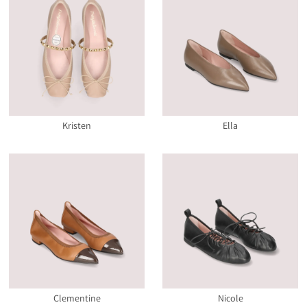
Kristen
Ella
Clementine
Nicole