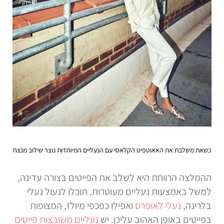
כשאת משלבת את האאוטפיט הקלאסי עם הנעליים המיוחדות נוצר שילוב מנצח
ההמלצה הרווחת היא לשלב את הפייטים בצורה עדינה,
למשל באמצעות נעליים מעוטרות. תוכלו לנעול נעלי
בלרינה,
נעלי לאופרס
ואפילו כפכפי מיולז, המצופות
בפייטים באופן האהוב עליכן. יש
נעליים משובצות פייטים