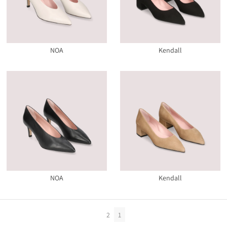
NOA
Kendall
NOA
Kendall
2
1