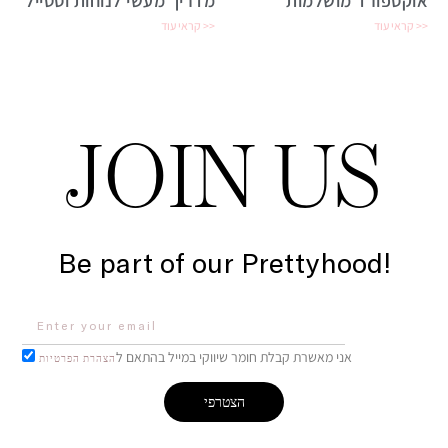
אוקספורד מושלמות
מדריך מעשי לנוחות וסטייל
קראי עוד >>
קראי עוד >>
JOIN US
Be part of our Prettyhood!
אני מאשרת קבלת חומר שיווקי במייל בהתאם ל
הצהרת הפרטיות
הצטרפי