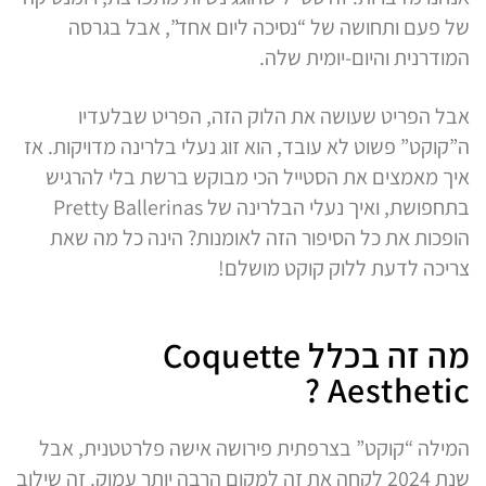
של פעם ותחושה של “נסיכה ליום אחד”, אבל בגרסה
המודרנית והיום-יומית שלה.
אבל הפריט שעושה את הלוק הזה, הפריט שבלעדיו
ה”קוקט” פשוט לא עובד, הוא זוג נעלי בלרינה מדויקות. אז
איך מאמצים את הסטייל הכי מבוקש ברשת בלי להרגיש
בתחפושת, ואיך נעלי הבלרינה של Pretty Ballerinas
הופכות את כל הסיפור הזה לאומנות? הינה כל מה שאת
צריכה לדעת ללוק קוקט מושלם!
מה זה בכלל Coquette
Aesthetic ?
המילה “קוקט” בצרפתית פירושה אישה פלרטטנית, אבל
שנת 2024 לקחה את זה למקום הרבה יותר עמוק. זה שילוב