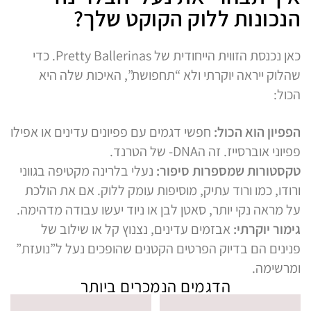
הנכונות ללוק הקוקט שלך?
כאן נכנסת הזווית הייחודית של Pretty Ballerinas. כדי
שהלוק ייראה יוקרתי ולא “תחפושת”, האיכות שלה היא
הכול:
הפפיון הוא הכול:
חפשי דגמים עם פפיונים עדינים או אפילו
פפיוני אוברסייז. זה הDNA- של הטרנד.
טקסטורות שמספרות סיפור:
נעלי בלרינה מקטיפה בגווני
ורודו, כמו ורוד עתיק, מוסיפות עומק ללוק. אם את הולכת
על מראה נקי יותר, סאטן לבן או ניוד יעשו עבודה מדהימה.
גימור יוקרתי:
אבזמים עדינים, נצנוץ קל או שילוב של
פנינים הם בדיוק הפרטים הקטנים שהופכים נעל ל”נועזת”
ומרשימה.
הדגמים הנמכרים ביותר