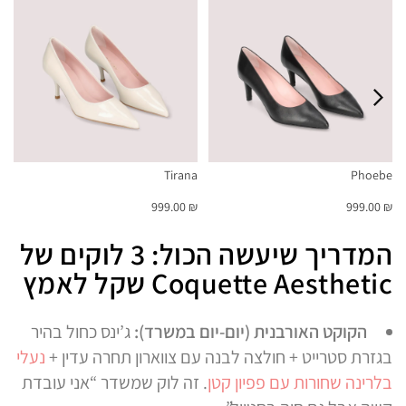
A
Tirana
Phoebe
00
₪ 999.00
₪ 999.00
המדריך שיעשה הכול: 3 לוקים של
Coquette Aesthetic שקל לאמץ
הקוקט האורבנית (יום-יום במשרד)
:
ג’ינס כחול בהיר
בגזרת סטרייט + חולצה לבנה עם צווארון תחרה עדין +
נעלי
בלרינה שחורות עם פפיון קטן
. זה לוק שמשדר “אני עובדת