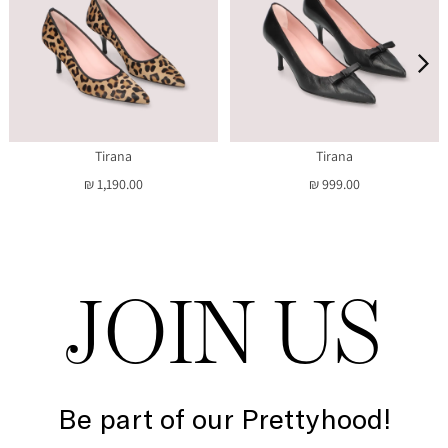
Tirana
Tirana
₪ 1,190.00
₪ 999.00
JOIN US
Be part of our Prettyhood!