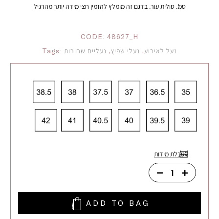
סמ’. סולית עור. בדגם זה מומלץ להזמין חצי מידה יותר מהרגיל
CODE:
48627_H
נעל לאירוע
,
נעלי שפיץ
,
נעליים שחורות
Tags:
לטבלת מידות
ADD TO BAG