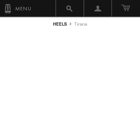
MENU
HEELS
Tirana