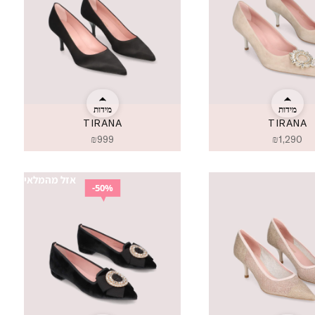
מידות
מידות
TIRANA
TIRANA
₪
999
₪
1,290
אזל מהמלאי
50%