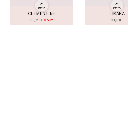
מידות
מידות
CLEMENTINE
TIRANA
₪
1,390
₪
695
₪
1,100