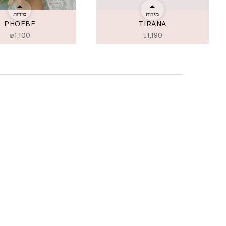
מידות
מידות
PHOEBE
TIRANA
₪
1,100
₪
1,190