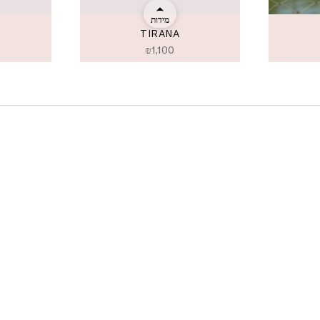
מידות
TIRANA
₪
1,100