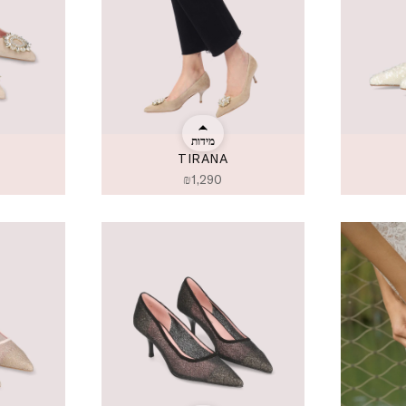
מידות
TIRANA
₪
1,290