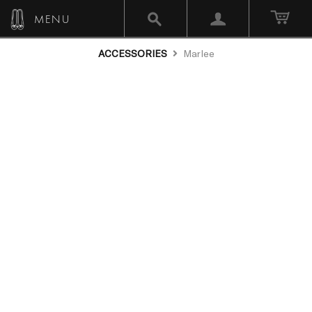
MENU
ACCESSORIES
Marlee