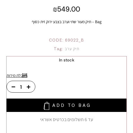
₪
549.00
Bag – תיק מעור שתי וערב בצבע ירוק זית כסוף
CODE:
69022_B
Tag:
תיק ערב
In stock
לטבלת מידות
ADD TO BAG
עד 6 תשלומים בכרטיס אשראי