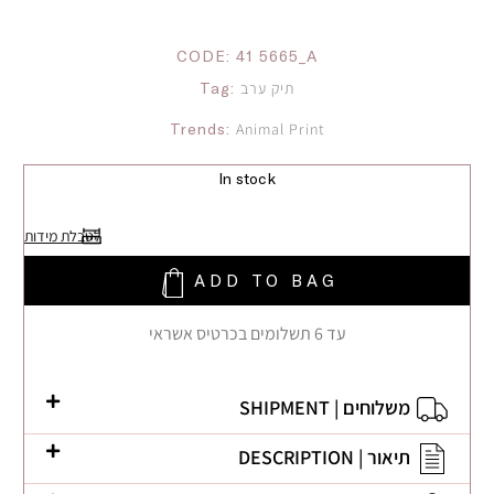
CODE:
41 5665_A
Tag:
תיק ערב
Trends:
Animal Print
In stock
לטבלת מידות
ADD TO BAG
עד 6 תשלומים בכרטיס אשראי
משלוחים | SHIPMENT
תיאור | DESCRIPTION