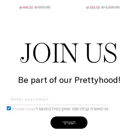
₪ 899.00
₪ 1,100.00
₪ 449.50
₪ 550.00
JOIN US
Be part of our Prettyhood!
אני מאשרת קבלת חומר שיווקי במייל בהתאם ל
הצהרת הפרטיות
הצטרפי