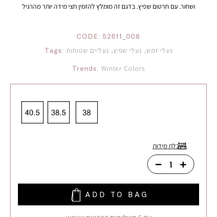
ושחור. עם חרטום שפיץ. בדגם זה מומלץ להזמין חצי מידה יותר מהרגיל
CODE:
52611_008
נעלי זמש
,
נעלי שפיץ
,
נעליים שטוחות
Tags:
Trends:
Winter Colors
לטבלת מידות
ADD TO BAG