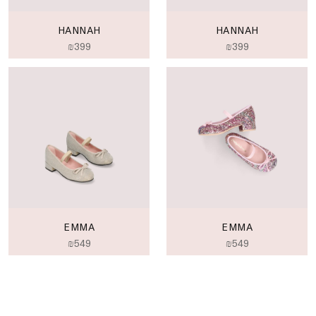
HANNAH
HANNAH
₪
399
₪
399
EMMA
EMMA
₪
549
₪
549