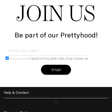
JOIN US
Be part of our Prettyhood!
אני מאשרת קבלת חומר שיווקי במייל בהתאם ל
הצהרת הפרטיות
הצטרפי
Help & Contact