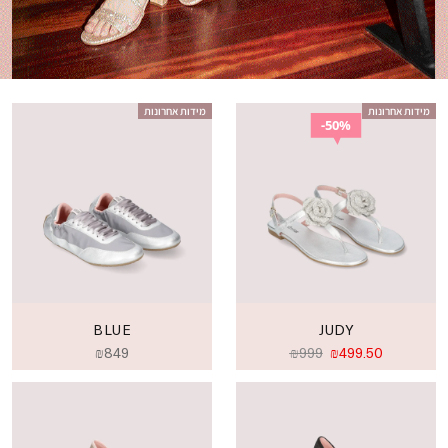
מידות אחרונות
מידות אחרונות
50%
BLUE
JUDY
₪
849
₪
999
₪
499.50