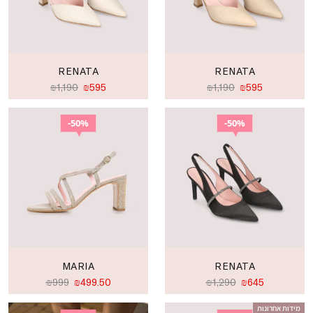
RENATA
RENATA
₪
1,190
₪
595
₪
1,190
₪
595
50%
50%
MARIA
RENATA
₪
999
₪
499.50
₪
1,290
₪
645
מידות אחרונות