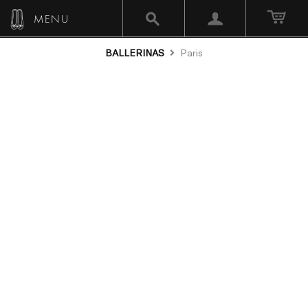
MENU
BALLERINAS
Paris