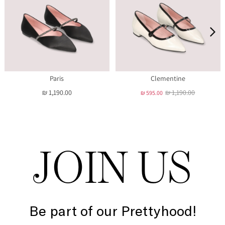
Paris
Clementine
₪ 1,190.00
₪ 1,190.00
₪ 595.00
JOIN US
Be part of our Prettyhood!