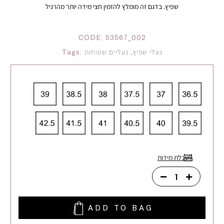
שפיץ. בדגם זה מומלץ להזמין חצי מידה יותר מהרגיל
CODE:
53567_002
נעלי שפיץ
,
נעליים שטוחות
Tags:
לטבלת מידות
ADD TO BAG