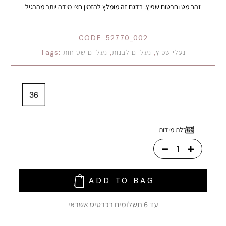
זהב מט וחרטום שפיץ. בדגם זה מומלץ להזמין חצי מידה יותר מהרגיל
CODE:
52770_002
נעלי שפיץ
,
נעליים לבנות
,
נעליים שטוחות
Tags:
לטבלת מידות
ADD TO BAG
עד 6 תשלומים בכרטיס אשראי