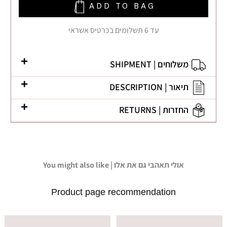
ADD TO BAG
עד 6 תשלומים בכרטיס אשראי
משלוחים | SHIPMENT
תיאור | DESCRIPTION
החזרות | RETURNS
You might also like | אולי תאהבי גם את אלו
Product page recommendation