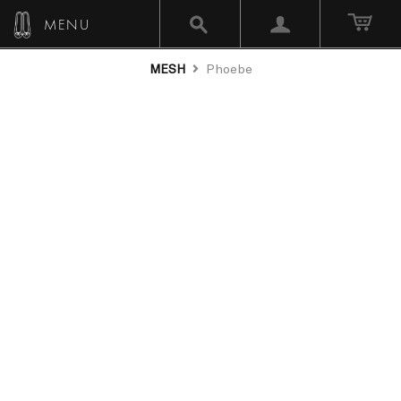
MENU
MESH
Phoebe