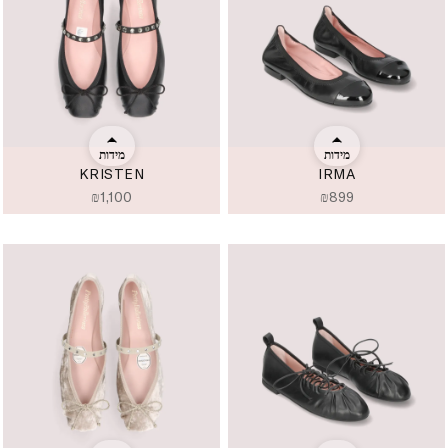
מידות
מידות
KRISTEN
IRMA
₪
1,100
₪
899