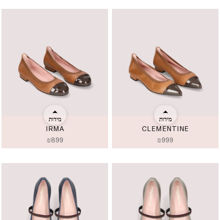
מידות
מידות
IRMA
CLEMENTINE
₪
899
₪
999