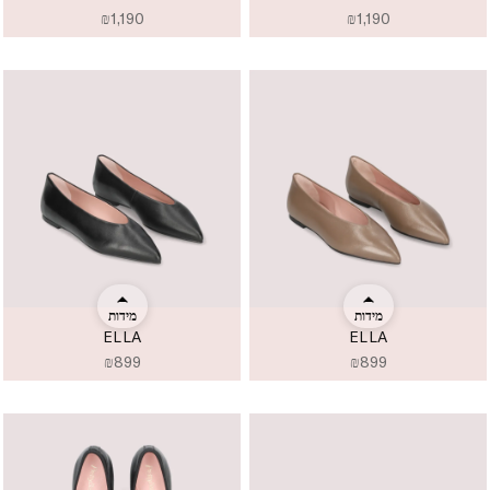
₪
1,190
₪
1,190
מידות
מידות
ELLA
ELLA
₪
899
₪
899