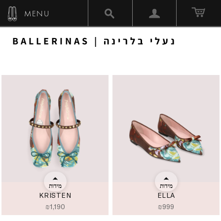
MENU
BALLERINAS | נעלי בלרינה
מידות
מידות
KRISTEN
ELLA
₪
1,190
₪
999