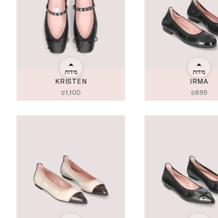
מידות
מידות
KRISTEN
IRMA
₪
1,100
₪
899