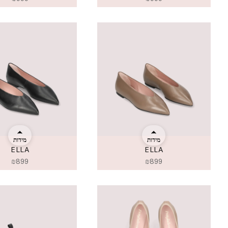
מידות
מידות
ELLA
ELLA
₪
899
₪
899