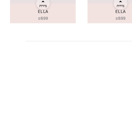
מידות
מידות
ELLA
ELLA
₪
899
₪
899