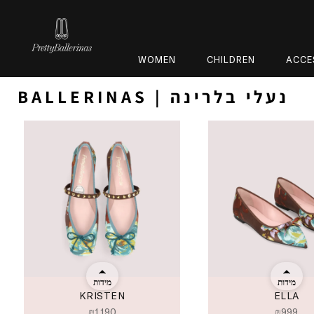
WOMEN
CHILDREN
ACCE
BALLERINAS | נעלי בלרינה
מידות
מידות
KRISTEN
ELLA
₪
1,190
₪
999