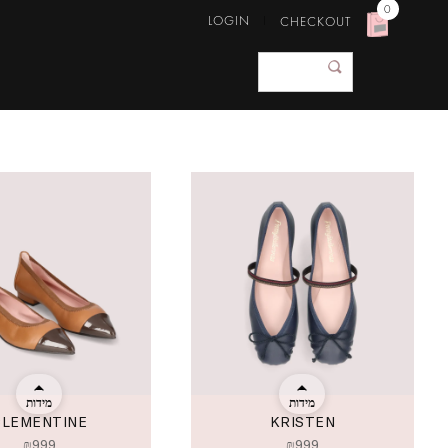
0
LOGIN
CHECKOUT
מידות
מידות
CLEMENTINE
KRISTEN
₪
999
₪
999