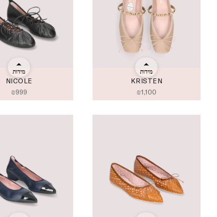
מידות
מידות
NICOLE
KRISTEN
₪
999
₪
1,100