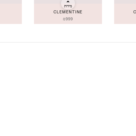
מידות
CLEMENTINE
₪
999