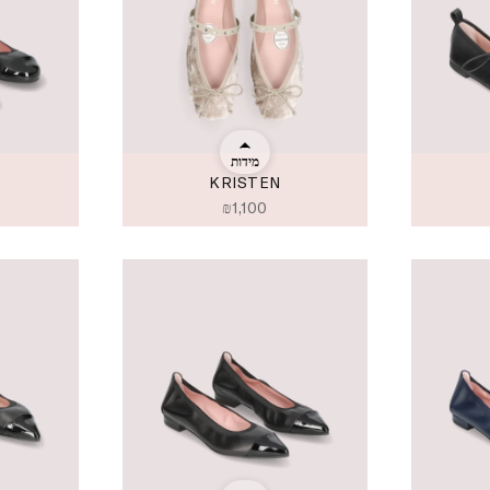
מידות
KRISTEN
₪
1,100