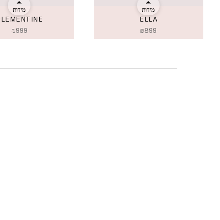
מידות
מידות
CLEMENTINE
ELLA
₪
999
₪
899