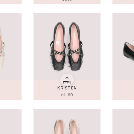
מידות
KRISTEN
₪
1,190