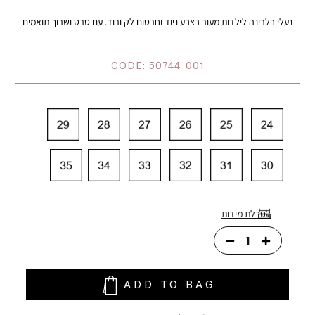
נעלי בלרינה לילדות מעור בצבע ניוד וחרטום לק ורוד. עם סרט ושרוך תואמים
CODE:
50744_001
לטבלת מידות
ADD TO BAG