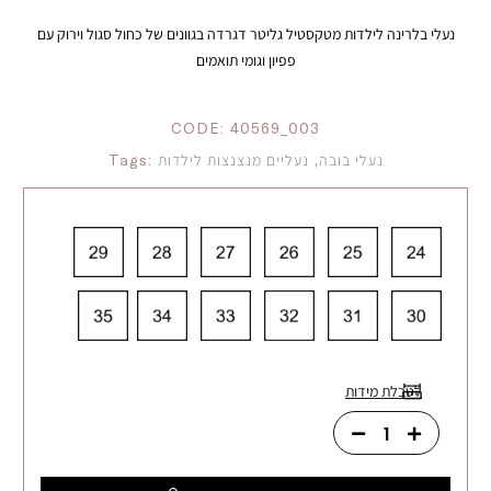
נעלי בלרינה לילדות מטקסטיל גליטר דגרדה בגוונים של כחול סגול וירוק עם
פפיון וגומי תואמים
CODE:
40569_003
נעלי בובה
,
נעליים מנצנצות לילדות
Tags:
לטבלת מידות