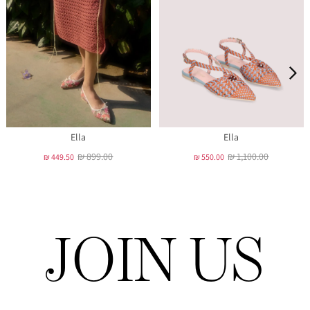
Ella
Ella
₪ 899.00
₪ 1,100.00
₪ 449.50
₪ 550.00
JOIN US