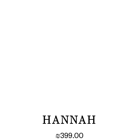
HANNAH
₪
399.00