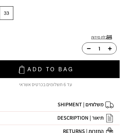
לטבלת מידות
ADD TO BAG
עד 6 תשלומים בכרטיס אשראי
משלוחים | SHIPMENT
תיאור | DESCRIPTION
החזרות | RETURNS