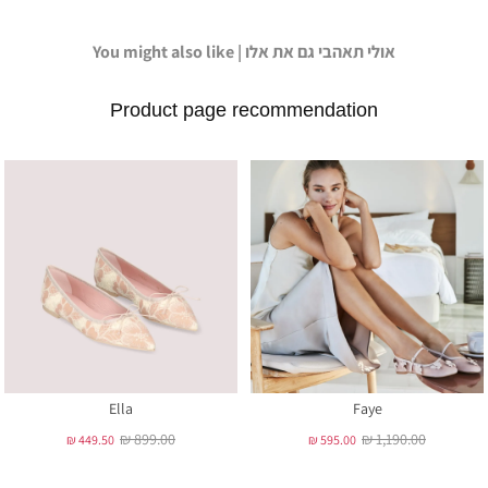
You might also like | אולי תאהבי גם את אלו
Product page recommendation
Ella
Faye
₪ 899.00
₪ 1,190.00
₪ 449.50
₪ 595.00