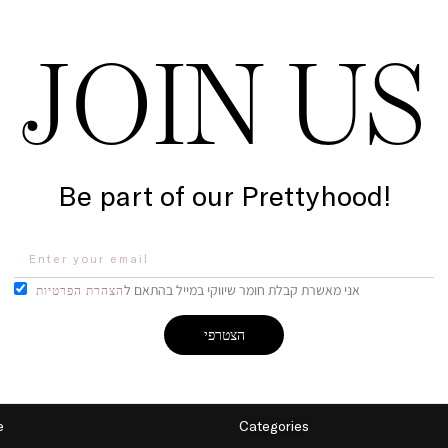
JOIN US
Be part of our Prettyhood!
אני מאשרת קבלת חומר שיווקי במייל בהתאם ל
הצהרת הפרטיות
הצטרפי
e
Categories