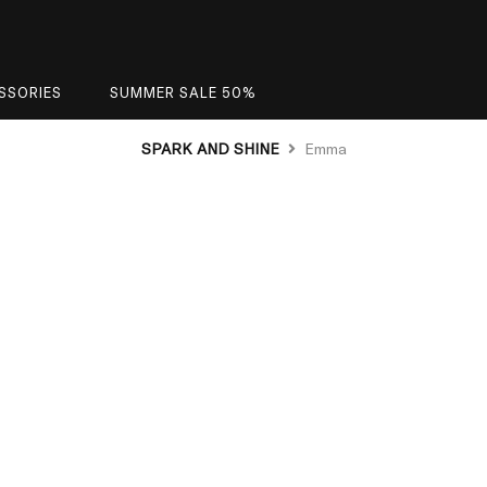
SSORIES
SUMMER SALE 50%
SPARK AND SHINE
Emma