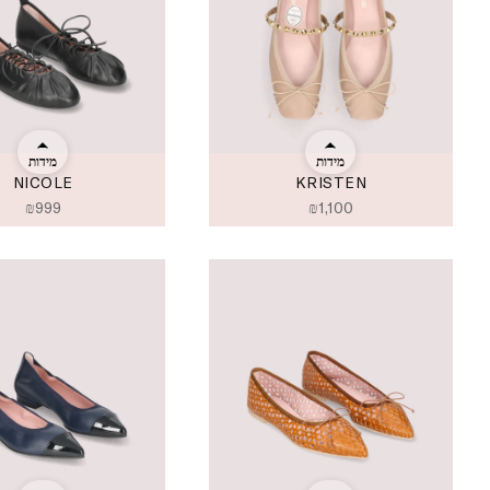
מידות
מידות
NICOLE
KRISTEN
₪
999
₪
1,100