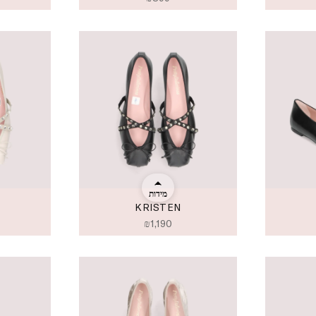
מידות
KRISTEN
₪
1,190