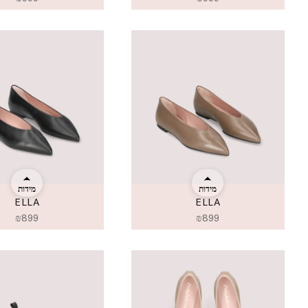
מידות
מידות
ELLA
ELLA
₪
899
₪
899