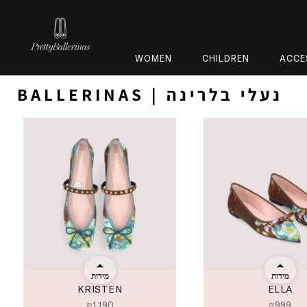
WOMEN
CHILDREN
ACCE
BALLERINAS | נעלי בלרינה
מידות
מידות
KRISTEN
ELLA
₪
1,190
₪
999