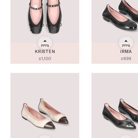
מידות
מידות
KRISTEN
IRMA
₪
1,100
₪
899