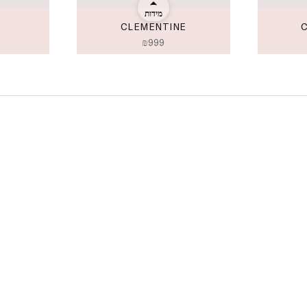
מידות
CLEMENTINE
₪
999