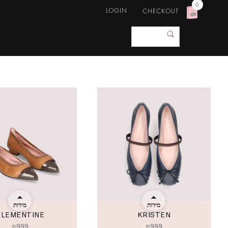
0
LOGIN
CHECKOUT
מידות
מידות
CLEMENTINE
KRISTEN
₪
999
₪
999