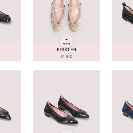
מידות
KRISTEN
₪
1,100