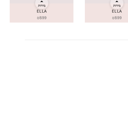
מידות
מידות
ELLA
ELLA
₪
899
₪
899