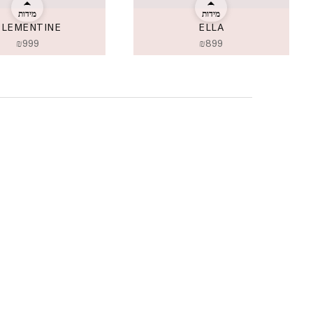
מידות
מידות
CLEMENTINE
ELLA
₪
999
₪
899