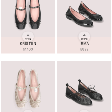
מידות
מידות
KRISTEN
IRMA
₪
1,100
₪
899