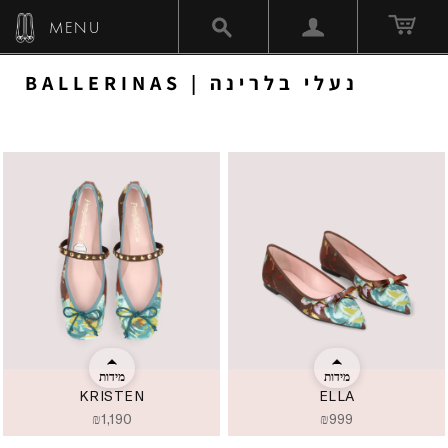
MENU
BALLERINAS | נעלי בלרינה
מידות
מידות
KRISTEN
ELLA
₪
1,190
₪
999