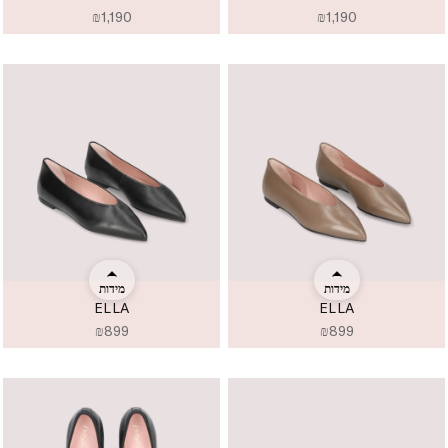
₪
1,190
₪
1,190
מידות
מידות
ELLA
ELLA
₪
899
₪
899