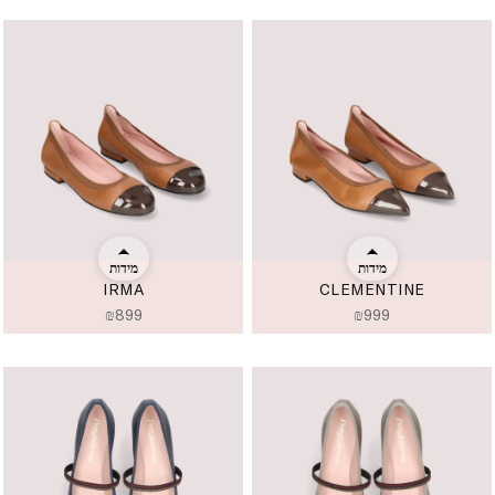
מידות
מידות
IRMA
CLEMENTINE
₪
899
₪
999