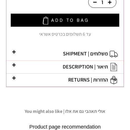
ADD TO BAG
עד 6 תשלומים בכרטיס אשראי
משלוחים | SHIPMENT
תיאור | DESCRIPTION
החזרות | RETURNS
You might also like | אולי תאהבי גם את אלו
Product page recommendation