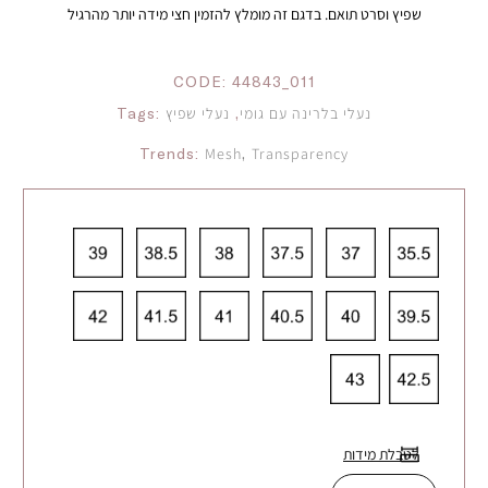
שפיץ וסרט תואם. בדגם זה מומלץ להזמין חצי מידה יותר מהרגיל
CODE:
44843_011
נעלי בלרינה עם גומי
,
נעלי שפיץ
Tags:
Trends:
Mesh
,
Transparency
לטבלת מידות