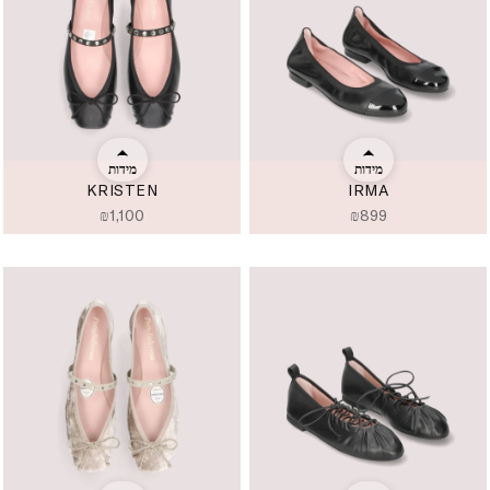
מידות
מידות
KRISTEN
IRMA
₪
1,100
₪
899