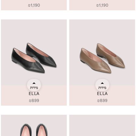
₪
1,190
₪
1,190
מידות
מידות
ELLA
ELLA
₪
899
₪
899