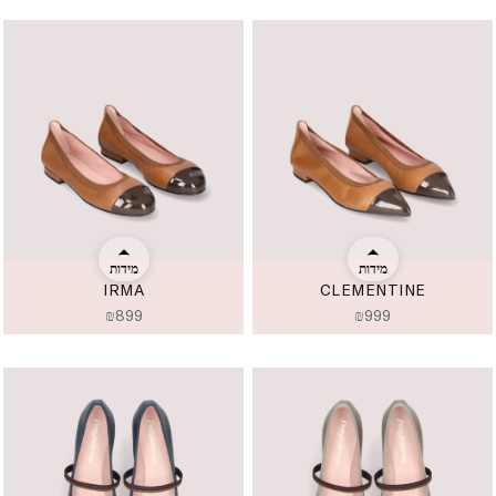
מידות
מידות
IRMA
CLEMENTINE
₪
899
₪
999