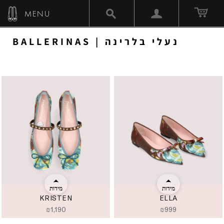
MENU
BALLERINAS | נעלי בלרינה
מידות
מידות
KRISTEN
ELLA
₪
1,190
₪
999