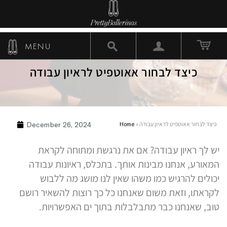
MENU
כיצד לבחור אאוטפיט לראיון עבודה
כיצד לבחור אאוטפיט לראיון עבודה
»
Home
December 26, 2024
יש לך ראיון עבודה? אם את נרגשת ומתוחה לקראת
המאורע, אנחנו מבינות אותך. בתכלס, ראיונות עבודה
יכולים להרגיש כמו משהו שאין לנו מושג מה ללבוש
לקראתו, וזאת משום שאנחנו כל כך רוצות להשאיר רושם
טוב, שאנחנו כבר מתבלבלות בתוך ים האפשרויות.