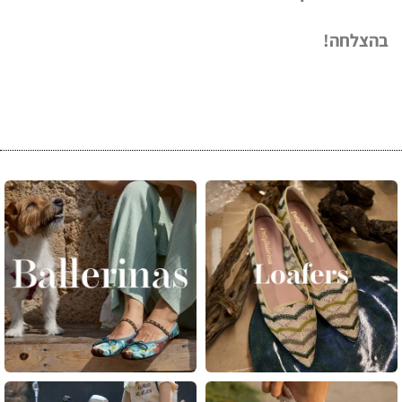
בהצלחה!