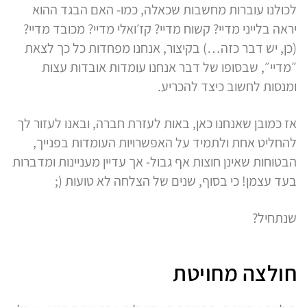
לכולנו עוברות מחשבות שכאלה, כמו- האם הבגד ההוא
יראה בלייני מדיי? קשוח מדיי? קז׳ואלי מדיי? מכובד מדיי?
(כן, יש דבר כזה…) בקיצור, אנחנו מפחדות כל כך לצאת
״מדיי״, שבסופו של דבר אנחנו עומדות אובדות עצות
ומנסות לחשוב כיצד להכריע.
אז כמובן שאנחנו כאן, באות לעזרת חברה, ובאנו לעזור לך
להחליט אחת ולתמיד על האפשרויות העומדות בפנייך,
הבטוחות שאינן חוצות אף גבול- אך עדיין מעניינות ומדברות
בעד עצמן! כי בסוף, שנים של הצלחה לא טועות (;
שנתחיל?
חולצה מחויטת