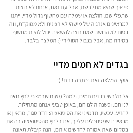
פי איך שהיא מתלבשת, אבל עם זאת, אנחנו לא רוצות
שתפלי שם. חולצה או שמלה עם מחשוף גדול מדיי, ייתנו
למראיינים אנרגיה של מישהי לא רצינית ולא ממוקדת, וזה
בטוח לא הרושם שאת רוצה להשאיר. יכול להיות מחשוף
במידת מה, אבל בגבול הסולידי (: המלצה בלבד.
בגדים לא חמים מדיי
אוקי, המלצה זאת נכתבה בדם! (:
אל תלבשי בגדים חמים. ולמה? משום שבמצבי לחץ נהיה
לנו חם. וכשנהיה לנו חם, באופן טבעי אנחנו מתחילות
להזיע. עכשיו, תדמייני את הסיטואציה: חדר סגור, מראיין או
מראיינת שמסתכלים עלייך, את בלחץ מהסיטואציה בה את
במקום שאת אמורה להרשים אותם, והנה קיבלת תאונה