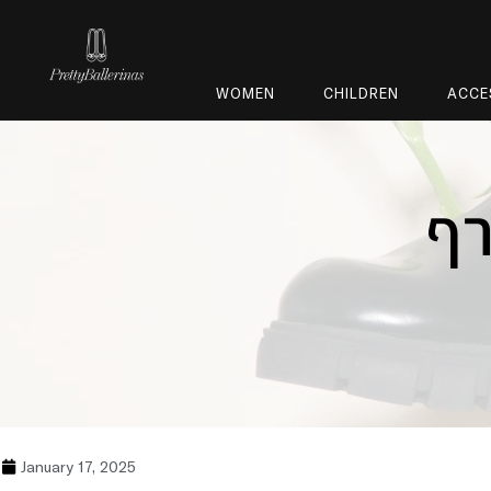
WOMEN
CHILDREN
ACCE
רף
January 17, 2025