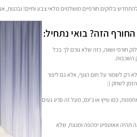
להתחדש בלוקים חורפיים מושלמים מלאי צבע וחיים! ובכנות, אם 
החורף הזה? בואי נתחיל:
וק חורפי ושווה, כזה שלא גורם לך בכל
ק השכבות.
 רק לשמור על חום הגוף, אלא גם ליצור
 הזמן לשחק (:
מת, כמו טייץ או ג’ינס, מעל זה סריג נעים
ה תהיה אאוטפיט יפהפה ומנצח, שלא