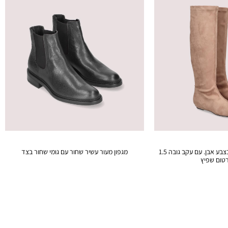
מגף מטקסטיל סטרץ’ בצבע אבן. עם עקב גובה 1.5
מגפון מעור עשיר שחור עם גומי שחור בצד
רטום שפיץ