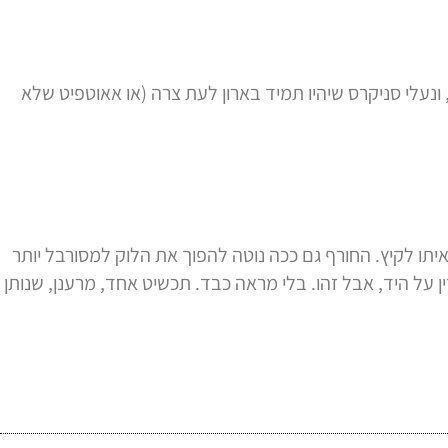
, ונעלי סניקרס שיהיו תמיד בארון לעת צרה (או אאוטפיט שלא
איתו לקיץ. החורף גם ככה נוטה להפוך את הלוק למסורבל יותר
ן על היד, אבל זהו. בלי מראה כבד. תכשיט אחד, מרענן, שנותן