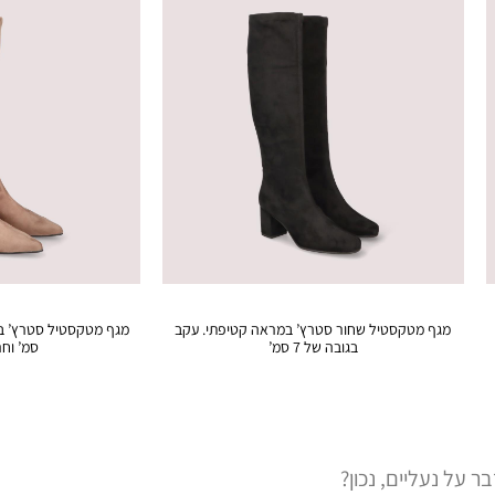
מגף מטקסטיל שחור סטרץ’ במראה קטיפתי. עקב
בגובה של 7 סמ’
סמ’ וח
על נעליים, נכון?