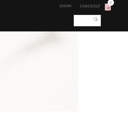
0
LOGIN
CHECKOUT