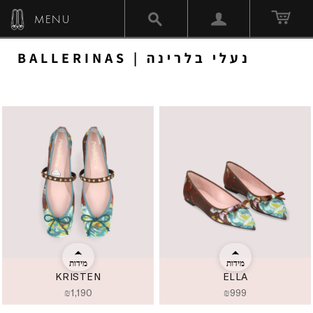
MENU
BALLERINAS | נעלי בלרינה
מידות
מידות
KRISTEN
ELLA
₪
1,190
₪
999