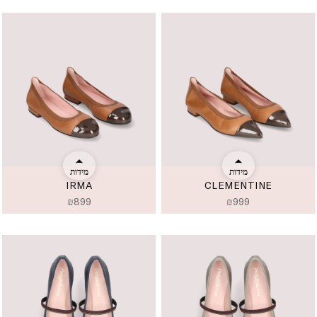
מידות
מידות
IRMA
CLEMENTINE
₪
899
₪
999