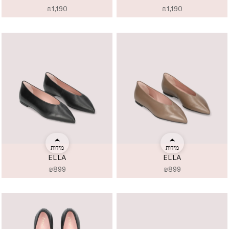
₪
1,190
₪
1,190
מידות
מידות
ELLA
ELLA
₪
899
₪
899