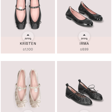
מידות
מידות
KRISTEN
IRMA
₪
1,100
₪
899