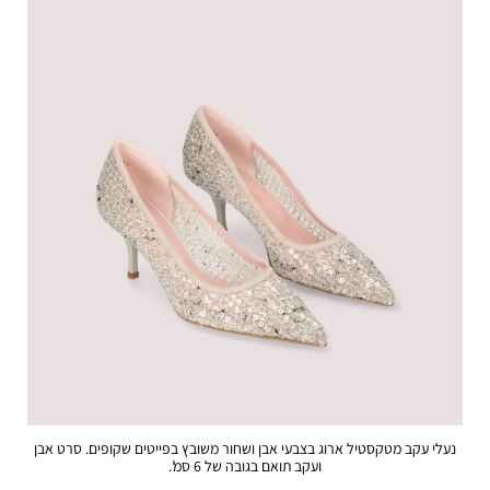
נעלי עקב מטקסטיל ארוג בצבעי אבן ושחור משובץ בפייטים שקופים. סרט אבן
ועקב תואם בגובה של 6 סמ’.