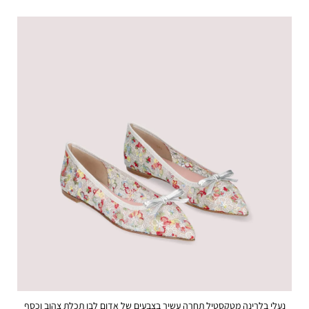
נעלי בלרינה מטקסטיל תחרה עשיר בצבעים של אדום לבן תכלת צהוב וכסף