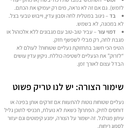
לזמש). גם אם זה לא נראה, מים רק יעמיקו את הכתם.
בד
– ניגוב במטלית לחה וסבון עדין, וייבוש טבעי בצל.
לא במכונה, לא בשמש.
דמוי עור
– עביר טוב-טוב עם מגבונים ללא אלכוהול או
מגבת לחה, רק מבלי לשפשף חזק.
הטיפ הכי חשוב בתחזוקת נעליים שטוחות? לעולם לא
“לזרוק” את הנעליים לשטיפה כוללת. ניקיון עדין עושים
הבדל עצום לאורך זמן.
שימור הצורה: יש לנו טריק פשוט
נעליים שטוחות נוטות להתעוות אם זורקים אותן בפינה או
דוחסים לתיק. הפתרון? כשאת לא נועלת, תכניסי לתוכן גליל
עיתון מגולגל. זה ישמור על הצורה, ימנע קימוטים וגם יעזור
לספוג ריחות.