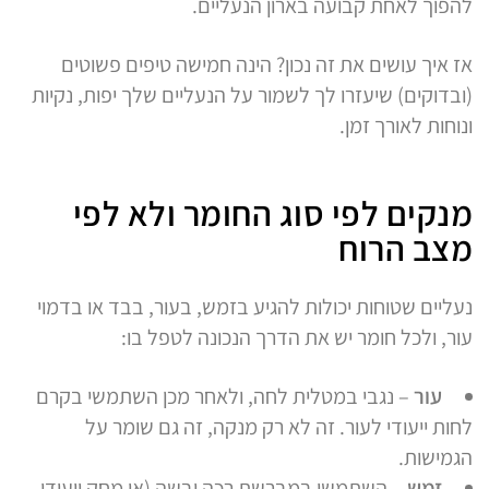
להפוך לאחת קבועה בארון הנעליים.
אז איך עושים את זה נכון? הינה חמישה טיפים פשוטים
(ובדוקים) שיעזרו לך לשמור על הנעליים שלך יפות, נקיות
ונוחות לאורך זמן.
מנקים לפי סוג החומר ולא לפי
מצב הרוח
נעליים שטוחות יכולות להגיע בזמש, בעור, בבד או בדמוי
עור, ולכל חומר יש את הדרך הנכונה לטפל בו:
עור
– נגבי במטלית לחה, ולאחר מכן השתמשי בקרם
לחות ייעודי לעור. זה לא רק מנקה, זה גם שומר על
הגמישות.
זמש
– השתמשי במברשת רכה יבשה (או מחק ייעודי