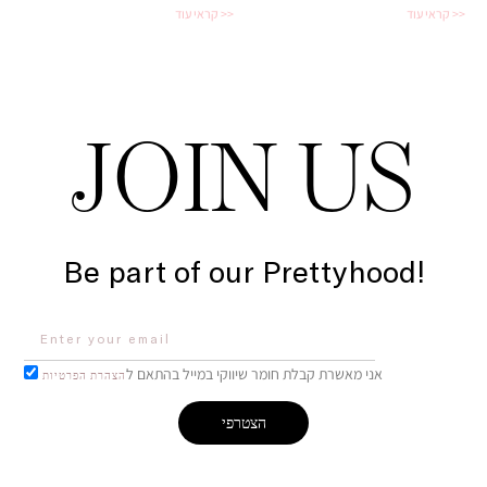
קראי עוד >>
קראי עוד >>
JOIN US
Be part of our Prettyhood!
אני מאשרת קבלת חומר שיווקי במייל בהתאם ל
הצהרת הפרטיות
הצטרפי